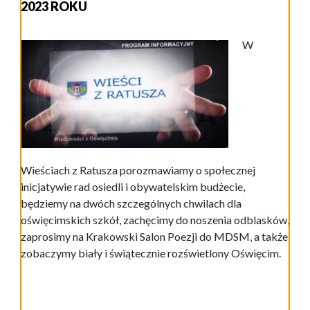
2023 ROKU
W
Wieściach z Ratusza porozmawiamy o społecznej
inicjatywie rad osiedli i obywatelskim budżecie,
będziemy na dwóch szczególnych chwilach dla
oświęcimskich szkół, zachęcimy do noszenia odblasków,
zaprosimy na Krakowski Salon Poezji do MDSM, a także
zobaczymy biały i świątecznie rozświetlony Oświęcim.