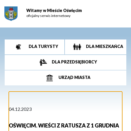
Witamy w Mieście Oświęcim
oficjalny serwis internetowy
DLA TURYSTY
DLA MIESZKAŃCA
DLA PRZEDSIĘBIORCY
URZĄD MIASTA
04.12.2023
OŚWIĘCIM. WIEŚCI Z RATUSZA Z 1 GRUDNIA