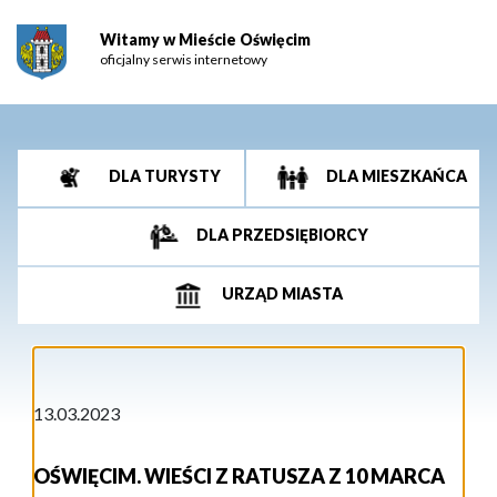
Witamy w Mieście Oświęcim
oficjalny serwis internetowy
DLA TURYSTY
DLA MIESZKAŃCA
DLA PRZEDSIĘBIORCY
URZĄD MIASTA
13.03.2023
OŚWIĘCIM. WIEŚCI Z RATUSZA Z 10 MARCA