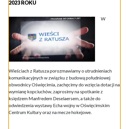
2023 ROKU
W
Wieściach z Ratusza porozmawiamy o utrudnieniach
komunikacyjnych w związku z budową południowej
obwodnicy Oświęcimia, zachęcimy do wzięcia dotacji na
wymianę kopciuchów, zaprosimy na spotkanie z
księdzem Manfredem Deselaersem, a także do
odwiedzenia wystawy Echa wojny w Oświęcimskim
Centrum Kultury oraz na mecze hokejowe.