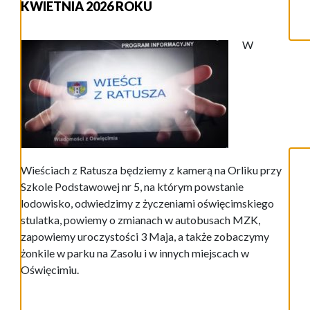
KWIETNIA 2026 ROKU
W
Wieściach z Ratusza będziemy z kamerą na Orliku przy
Szkole Podstawowej nr 5, na którym powstanie
lodowisko, odwiedzimy z życzeniami oświęcimskiego
stulatka, powiemy o zmianach w autobusach MZK,
zapowiemy uroczystości 3 Maja, a także zobaczymy
żonkile w parku na Zasolu i w innych miejscach w
Oświęcimiu.