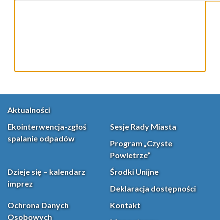
Aktualności
Ekointerwencja-zgłoś
Sesje Rady Miasta
spalanie odpadów
Program „Czyste
Powietrze”
Dzieje się – kalendarz
Środki Unijne
imprez
Deklaracja dostępności
Ochrona Danych
Kontakt
Osobowych