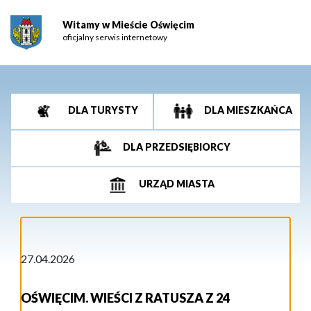
Witamy w Mieście Oświęcim
oficjalny serwis internetowy
DLA TURYSTY
DLA MIESZKAŃCA
DLA PRZEDSIĘBIORCY
URZĄD MIASTA
27.04.2026
OŚWIĘCIM. WIEŚCI Z RATUSZA Z 24