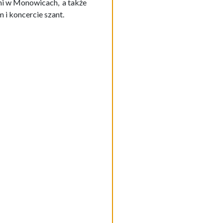
ćmi w Monowicach, a także
 i koncercie szant.