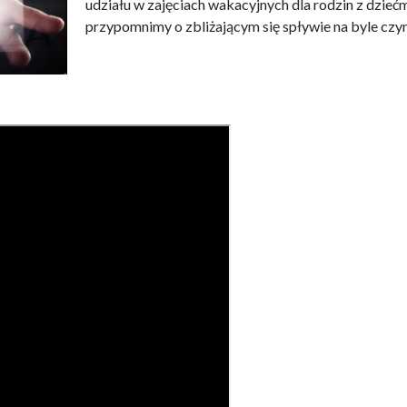
udziału w zajęciach wakacyjnych dla rodzin z dzie
przypomnimy o zbliżającym się spływie na byle czym