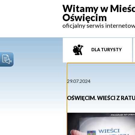
Witamy w Mieśc
Oświęcim
oficjalny serwis interneto
DLA TURYSTY
29.07.2024
OŚWIĘCIM. WIEŚCI Z RATU