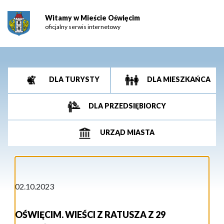
Witamy w Mieście Oświęcim
oficjalny serwis internetowy
DLA TURYSTY
DLA MIESZKAŃCA
DLA PRZEDSIĘBIORCY
URZĄD MIASTA
02.10.2023
OŚWIĘCIM. WIEŚCI Z RATUSZA Z 29