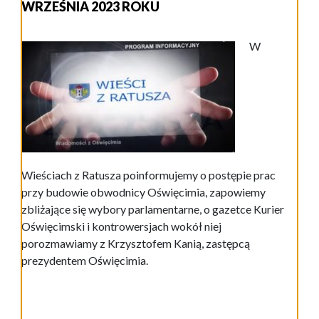
WRZEŚNIA 2023 ROKU
W
Wieściach z Ratusza poinformujemy o postępie prac
przy budowie obwodnicy Oświęcimia, zapowiemy
zbliżające się wybory parlamentarne, o gazetce Kurier
Oświęcimski i kontrowersjach wokół niej
porozmawiamy z Krzysztofem Kanią, zastępcą
prezydentem Oświęcimia.