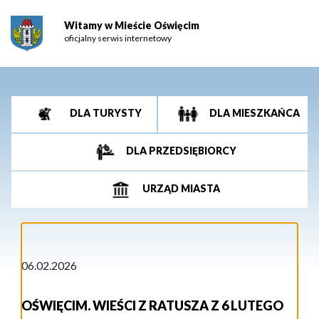
Witamy w Mieście Oświęcim
oficjalny serwis internetowy
DLA TURYSTY
DLA MIESZKAŃCA
DLA PRZEDSIĘBIORCY
URZĄD MIASTA
06.02.2026
OŚWIĘCIM. WIEŚCI Z RATUSZA Z 6 LUTEGO