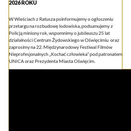
2026 ROKU
W Wieściach z Ratusza poinformujemy o ogłoszeniu
przetargu na rozbudowę lodowiska, podsumujemy z
Policją miniony rok, wspomnimy o jubileuszu 25 lat
działalności Centrum Żydowskiego w Oświęcimiu oraz
zaprosimy na 22. Międzynarodowy Festiwal Filmów
Nieprofesjonalnych „Kochać człowieka” pod patronatem
UNICA oraz Prezydenta Miasta Oświęcim.