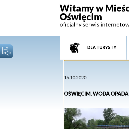
Witamy w Mieśc
Oświęcim
oficjalny serwis interneto
DLA TURYSTY
16.10.2020
OŚWIĘCIM. WODA OPAD