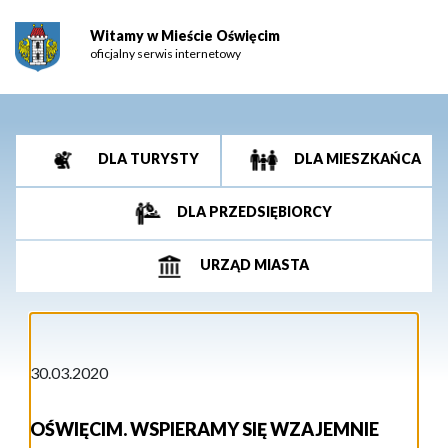
Witamy w Mieście Oświęcim
oficjalny serwis internetowy
DLA TURYSTY
DLA MIESZKAŃCA
DLA PRZEDSIĘBIORCY
URZĄD MIASTA
30.03.2020
OŚWIĘCIM. WSPIERAMY SIĘ WZAJEMNIE