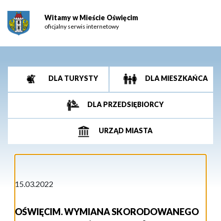
Witamy w Mieście Oświęcim
oficjalny serwis internetowy
DLA TURYSTY
DLA MIESZKAŃCA
DLA PRZEDSIĘBIORCY
URZĄD MIASTA
15.03.2022
OŚWIĘCIM. WYMIANA SKORODOWANEGO