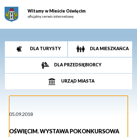
Witamy w Mieście Oświęcim
oficjalny serwis internetowy
DLA TURYSTY
DLA MIESZKAŃCA
DLA PRZEDSIĘBIORCY
URZĄD MIASTA
05.09.2018
OŚWIĘCIM. WYSTAWA POKONKURSOWA