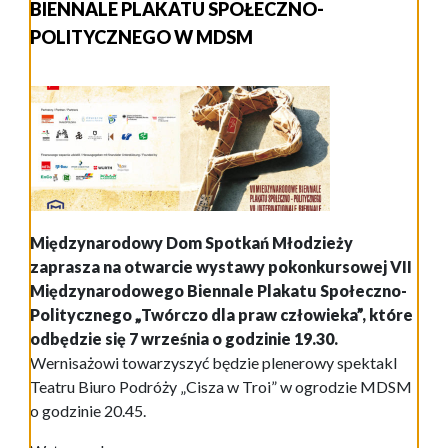
BIENNALE PLAKATU SPOŁECZNO-
POLITYCZNEGO W MDSM
Międzynarodowy Dom Spotkań Młodzieży
zaprasza na otwarcie wystawy pokonkursowej VII
Międzynarodowego Biennale Plakatu Społeczno-
Politycznego „Twórczo dla praw człowieka”, które
odbędzie się 7 września o godzinie 19.30.
Wernisażowi towarzyszyć będzie plenerowy spektakl
Teatru Biuro Podróży „Cisza w Troi” w ogrodzie MDSM
o godzinie 20.45.