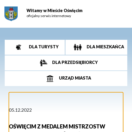
Witamy w Mieście Oświęcim
oficjalny serwis internetowy
DLA TURYSTY
DLA MIESZKAŃCA
DLA PRZEDSIĘBIORCY
URZĄD MIASTA
05.12.2022
OŚWIĘCIM Z MEDALEM MISTRZOSTW