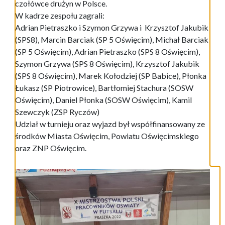
czołówce drużyn w Polsce.
W kadrze zespołu zagrali:
Adrian Pietraszko i Szymon Grzywa i Krzysztof Jakubik
(SPS8), Marcin Barciak (SP 5 Oświęcim), Michał Barciak
(SP 5 Oświęcim), Adrian Pietraszko (SPS 8 Oświęcim),
Szymon Grzywa (SPS 8 Oświęcim), Krzysztof Jakubik
(SPS 8 Oświęcim), Marek Kołodziej (SP Babice), Płonka
Łukasz (SP Piotrowice), Bartłomiej Stachura (SOSW
Oświęcim), Daniel Płonka (SOSW Oświęcim), Kamil
Szewczyk (ZSP Ryczów)
Udział w turnieju oraz wyjazd był współfinansowany ze
środków Miasta Oświęcim, Powiatu Oświęcimskiego
oraz ZNP Oświęcim.