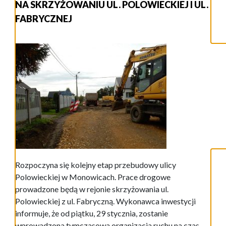
NA SKRZYŻOWANIU UL. POLOWIECKIEJ I UL.
FABRYCZNEJ
Rozpoczyna się kolejny etap przebudowy ulicy
Polowieckiej w Monowicach. Prace drogowe
prowadzone będą w rejonie skrzyżowania ul.
Polowieckiej z ul. Fabryczną. Wykonawca inwestycji
informuje, że od piątku, 29 stycznia, zostanie
wprowadzona tymczasowa organizacja ruchu na czas