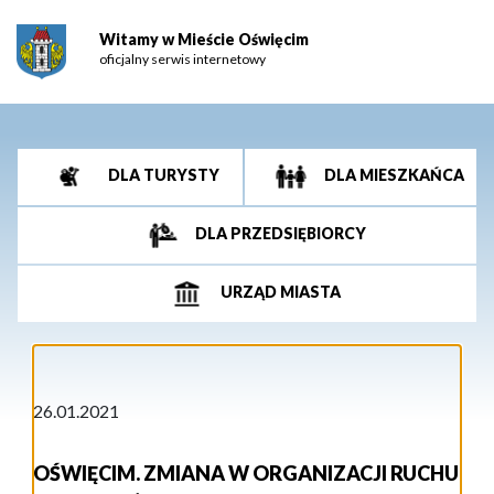
Witamy w Mieście Oświęcim
oficjalny serwis internetowy
DLA TURYSTY
DLA MIESZKAŃCA
DLA PRZEDSIĘBIORCY
URZĄD MIASTA
26.01.2021
OŚWIĘCIM. ZMIANA W ORGANIZACJI RUCHU