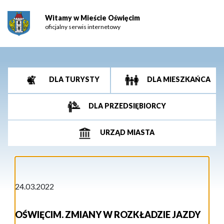
Witamy w Mieście Oświęcim
oficjalny serwis internetowy
DLA TURYSTY
DLA MIESZKAŃCA
DLA PRZEDSIĘBIORCY
URZĄD MIASTA
24.03.2022
OŚWIĘCIM. ZMIANY W ROZKŁADZIE JAZDY