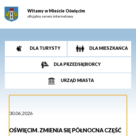
Witamy w Mieście Oświęcim
oficjalny serwis internetowy
DLA TURYSTY
DLA MIESZKAŃCA
DLA PRZEDSIĘBIORCY
URZĄD MIASTA
30.06.2026
OŚWIĘCIM. ZMIENIA SIĘ PÓŁNOCNA CZĘŚĆ