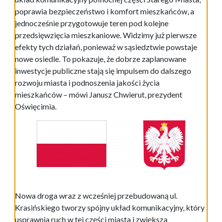
poprawia bezpieczeństwo i komfort mieszkańców, a
jednocześnie przygotowuje teren pod kolejne
przedsięwzięcia mieszkaniowe. Widzimy już pierwsze
efekty tych działań, ponieważ w sąsiedztwie powstaje
nowe osiedle. To pokazuje, że dobrze zaplanowane
inwestycje publiczne stają się impulsem do dalszego
rozwoju miasta i podnoszenia jakości życia
mieszkańców – mówi Janusz Chwierut, prezydent
Oświęcimia.
Nowa droga wraz z wcześniej przebudowaną ul.
Krasińskiego tworzy spójny układ komunikacyjny, który
usprawnia ruch w tej części miasta i zwiększa