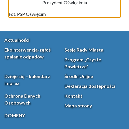
Prezydent Oświęcimia
Fot. PSP Oświęcim
Aktualności
Ekointerwencja-zgłoś
Sesje Rady Miasta
spalanie odpadów
Program „Czyste
Powietrze”
Dzieje się – kalendarz
Środki Unijne
imprez
Deklaracja dostępności
Ochrona Danych
Kontakt
Osobowych
Mapa strony
DOMENY