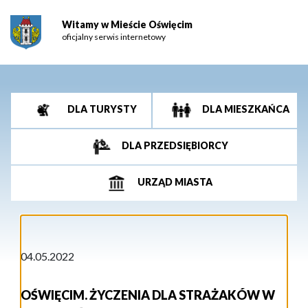
Witamy w Mieście Oświęcim
oficjalny serwis internetowy
DLA TURYSTY
DLA MIESZKAŃCA
DLA PRZEDSIĘBIORCY
URZĄD MIASTA
04.05.2022
OŚWIĘCIM. ŻYCZENIA DLA STRAŻAKÓW W