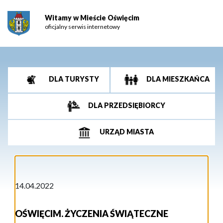
Witamy w Mieście Oświęcim
oficjalny serwis internetowy
DLA TURYSTY
DLA MIESZKAŃCA
DLA PRZEDSIĘBIORCY
URZĄD MIASTA
14.04.2022
OŚWIĘCIM. ŻYCZENIA ŚWIĄTECZNE