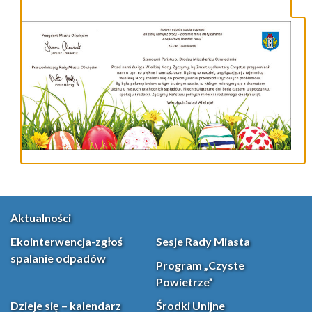
Aktualności
Ekointerwencja-zgłoś
Sesje Rady Miasta
spalanie odpadów
Program „Czyste
Powietrze”
Dzieje się – kalendarz
Środki Unijne