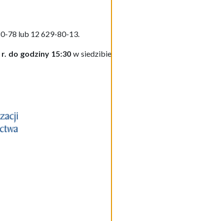
80-78 lub 12 629-80-13.
r. do godziny 15:30
w siedzibie