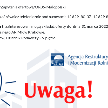
/Zapytania ofertowe/OR06-Małopolski.
kać
również telefonicznie pod numerami: 12 629 -80-37 , 12 629-
rt
:
zainteresowani mogą składać oferty
do dnia 31 marca 2022 
alnego ARiMR w Krakowie,
ów, Dziennik Podawczy – V piętro.