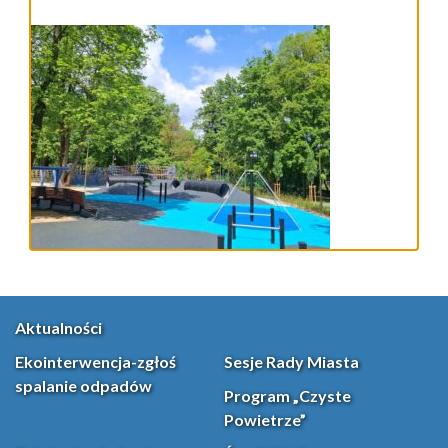
Aktualności
Ekointerwencja-zgłoś
Sesje Rady Miasta
spalanie odpadów
Program „Czyste
Powietrze”