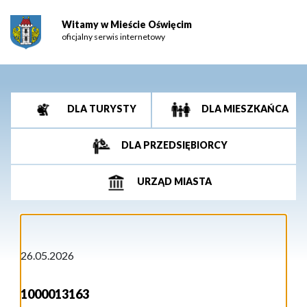
Witamy w Mieście Oświęcim
oficjalny serwis internetowy
DLA TURYSTY
DLA MIESZKAŃCA
DLA PRZEDSIĘBIORCY
URZĄD MIASTA
26.05.2026
1000013163