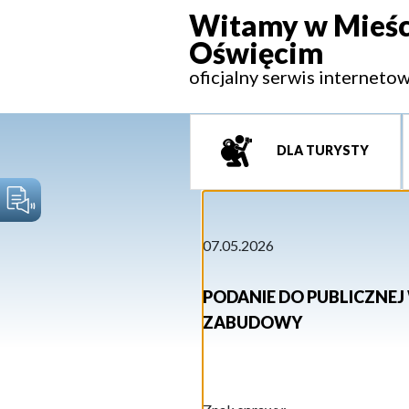
Witamy w Mieśc
Oświęcim
oficjalny serwis interneto
DLA TURYSTY
07.05.2026
PODANIE DO PUBLICZNEJ
ZABUDOWY