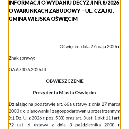
INFORMACJI O WYDANIU DECYZJI NR 8/2026
O WARUNKACH ZABUDOWY – UL. CZAJKI,
GMINA WIEJSKA OŚWIĘCIM
Oświęcim, dnia 27 maja 2026 r.
Znak sprawy:
GA.6730.6.2026.III
OBWIESZCZENIE
Prezydenta Miasta Oświęcim
Działając na podstawie art. 66a ustawy z dnia 27 marca
2003 r. o planowaniu i zagospodarowaniu przestrzennym
(t.j. Dz. U. z 2026 r. poz. 538) oraz art. 3 ust. 1 pkt 11 i art.
72 ust. 6 ustawy z dnia 3 października 2008 r.