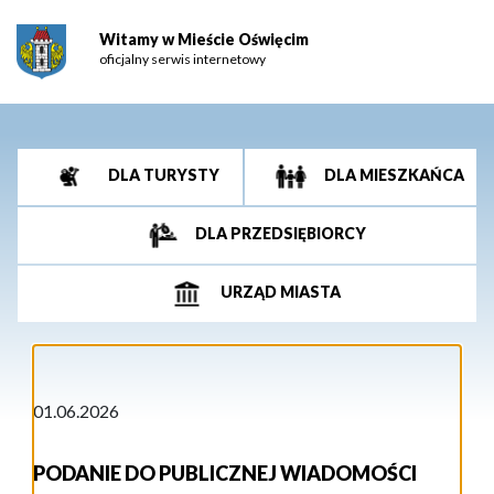
Witamy w Mieście Oświęcim
oficjalny serwis internetowy
DLA TURYSTY
DLA MIESZKAŃCA
DLA PRZEDSIĘBIORCY
URZĄD MIASTA
01.06.2026
PODANIE DO PUBLICZNEJ WIADOMOŚCI