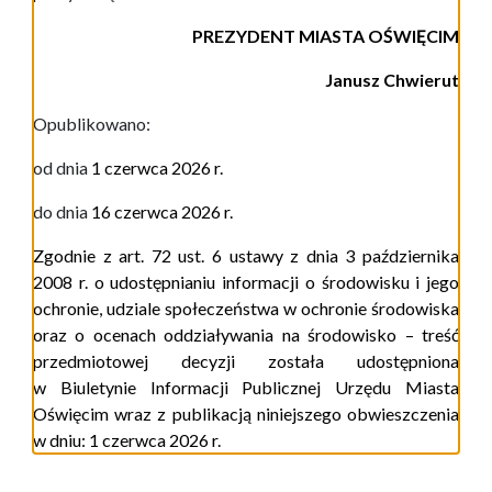
PREZYDENT MIASTA OŚWIĘCIM
Janusz Chwierut
Opublikowano:
od dnia
1 czerwca 2026 r.
do dnia
16 czerwca 2026 r.
Zgodnie z art. 72 ust. 6
ustawy z dnia 3 października
2008 r. o udostępnianiu informacji o środowisku i jego
ochronie, udziale społeczeństwa w ochronie środowiska
oraz o ocenach oddziaływania na środowisko
– treść
przedmiotowej decyzji została udostępniona
w Biuletynie Informacji Publicznej Urzędu Miasta
Oświęcim wraz z publikacją niniejszego obwieszczenia
w dniu:
1 czerwca 2026 r.