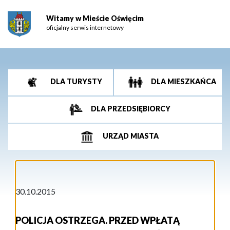
Witamy w Mieście Oświęcim
oficjalny serwis internetowy
DLA TURYSTY
DLA MIESZKAŃCA
DLA PRZEDSIĘBIORCY
URZĄD MIASTA
30.10.2015
POLICJA OSTRZEGA. PRZED WPŁATĄ