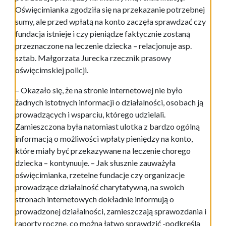
Oświęcimianka zgodziła się na przekazanie potrzebnej
sumy, ale przed wpłatą na konto zaczęła sprawdzać czy
fundacja istnieje i czy pieniądze faktycznie zostaną
przeznaczone na leczenie dziecka – relacjonuje asp.
sztab. Małgorzata Jurecka rzecznik prasowy
oświęcimskiej policji.
– Okazało się, że na stronie internetowej nie było
żadnych istotnych informacji o działalności, osobach ją
prowadzących i wsparciu, którego udzielali.
Zamieszczona była natomiast ulotka z bardzo ogólną
informacją o możliwości wpłaty pieniędzy na konto,
które miały być przekazywane na leczenie chorego
dziecka – kontynuuje. – Jak słusznie zauważyła
oświęcimianka, rzetelne fundacje czy organizacje
prowadzące działalność charytatywną, na swoich
stronach internetowych dokładnie informują o
prowadzonej działalności, zamieszczają sprawozdania i
raporty roczne, co można łatwo sprawdzić -podkreśla