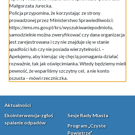
Małgorzata Jurecka.
Policja przypomina, że korzystając ze strony
prowadzonej przez Ministerstwo Sprawiedliwości:
https://ems.ms.gov.pl/krs/wyszukiwaniepodmiotu,
samodzielnie można zweryfikować czy dana organizacja
jest zarejestrowana i czy nie znajduje się w stanie
upadłości lub czy nie posiada wierzytelności. –
Apelujemy, aby kierując się chęcią pomagania działać
rozważnie, tak jak oświęcimianka. Wtedy będziemy mieli
pewność, że wsparliśmy szczytny cel, a nie konto
oszusta – mówi rzeczniczka.
Aktualności
Ekointerwencja-zgłoś
Sesje Rady Miasta
spalanie odpadów
Program „Czyste
Powietrze”