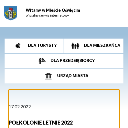
Witamy w Mieście Oświęcim
oficjalny serwis internetowy
DLA TURYSTY
DLA MIESZKAŃCA
DLA PRZEDSIĘBIORCY
URZĄD MIASTA
17.02.2022
PÓŁKOLONIE LETNIE 2022