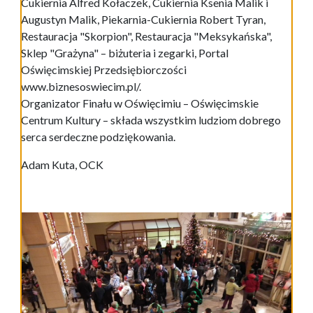
Cukiernia Alfred Kołaczek, Cukiernia Ksenia Malik i
Augustyn Malik, Piekarnia-Cukiernia Robert Tyran,
Restauracja "Skorpion", Restauracja "Meksykańska",
Sklep "Grażyna" – biżuteria i zegarki, Portal
Oświęcimskiej Przedsiębiorczości
www.biznesoswiecim.pl/.
Organizator Finału w Oświęcimiu – Oświęcimskie
Centrum Kultury – składa wszystkim ludziom dobrego
serca serdeczne podziękowania.
Adam Kuta, OCK