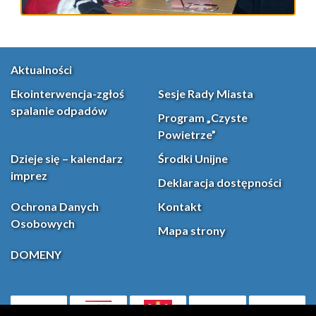
Aktualności
Ekointerwencja-zgłoś
Sesje Rady Miasta
spalanie odpadów
Program „Czyste
Powietrze”
Dzieje się – kalendarz
Środki Unijne
imprez
Deklaracja dostępności
Ochrona Danych
Kontakt
Osobowych
Mapa strony
DOMENY
PL