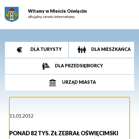
Witamy w Mieście Oświęcim
oficjalny serwis internetowy
DLA TURYSTY
DLA MIESZKAŃCA
DLA PRZEDSIĘBIORCY
URZĄD MIASTA
11.01.2012
PONAD 82 TYS. ZŁ ZEBRAŁ OŚWIĘCIMSKI