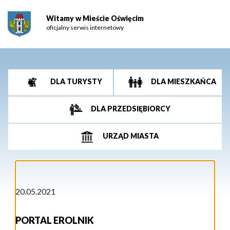
Witamy w Mieście Oświęcim
oficjalny serwis internetowy
DLA TURYSTY
DLA MIESZKAŃCA
DLA PRZEDSIĘBIORCY
URZĄD MIASTA
20.05.2021
PORTAL EROLNIK