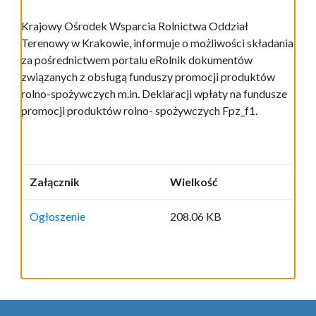
Krajowy Ośrodek Wsparcia Rolnictwa Oddział
Terenowy w Krakowie, informuje o możliwości składania
za pośrednictwem portalu eRolnik dokumentów
związanych z obsługą funduszy promocji produktów
rolno-spożywczych m.in. Deklaracji wpłaty na fundusze
promocji produktów rolno- spożywczych Fpz_f1.
Załącznik
Wielkość
Ogłoszenie
208.06 KB