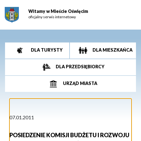
Witamy w Mieście Oświęcim
oficjalny serwis internetowy
DLA TURYSTY
DLA MIESZKAŃCA
DLA PRZEDSIĘBIORCY
URZĄD MIASTA
07.01.2011
POSIEDZENIE KOMISJI BUDŻETU I ROZWOJU