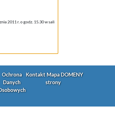
ia 2011 r. o godz. 15.30 w sali
Ochrona
Kontakt
Mapa
DOMENY
Danych
strony
Osobowych