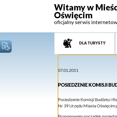
Witamy w Mieśc
Oświęcim
oficjalny serwis interneto
DLA TURYSTY
07.01.2011
POSIEDZENIE KOMISJI B
Posiedzenie Komisji Budżetu i Ro
Nr 39 Urzędu Miasta Oświęcim prz
Proponowany porządek posiedze