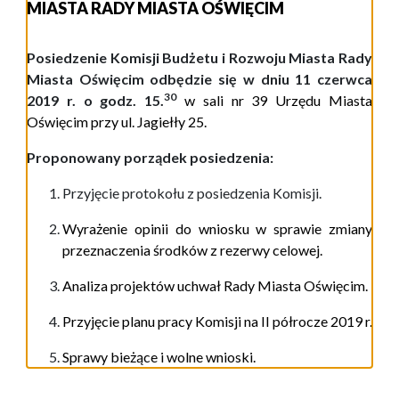
MIASTA RADY MIASTA OŚWIĘCIM
Posiedzenie Komisji Budżetu i Rozwoju Miasta Rady
Miasta Oświęcim odbędzie się w dniu 11 czerwca
3
0
2019 r. o godz. 15.
w
sali nr 39 Urzędu Miasta
Oświęcim przy ul. Jagiełły 25
.
Proponowany porządek posiedzenia:
Przyjęcie protokołu z posiedzenia Komisji.
Wyrażenie opinii do wniosku w sprawie zmiany
przeznaczenia środków z rezerwy celowej.
Analiza projektów uchwał Rady Miasta Oświęcim.
Przyjęcie planu pracy Komisji na II półrocze 2019 r.
Sprawy bieżące i wolne wnioski.