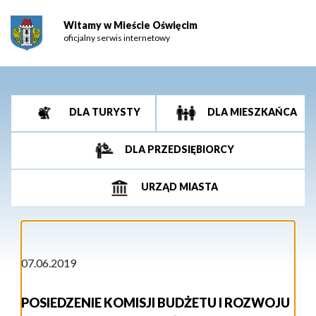
Witamy w Mieście Oświęcim
oficjalny serwis internetowy
DLA TURYSTY
DLA MIESZKAŃCA
DLA PRZEDSIĘBIORCY
URZĄD MIASTA
07.06.2019
POSIEDZENIE KOMISJI BUDŻETU I ROZWOJU