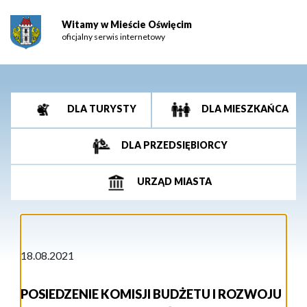
Witamy w Mieście Oświęcim
oficjalny serwis internetowy
DLA TURYSTY
DLA MIESZKAŃCA
DLA PRZEDSIĘBIORCY
URZĄD MIASTA
18.08.2021
POSIEDZENIE KOMISJI BUDŻETU I ROZWOJU