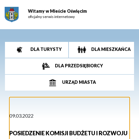
Witamy w Mieście Oświęcim
oficjalny serwis internetowy
DLA TURYSTY
DLA MIESZKAŃCA
DLA PRZEDSIĘBIORCY
URZĄD MIASTA
09.03.2022
POSIEDZENIE KOMISJI BUDŻETU I ROZWOJU