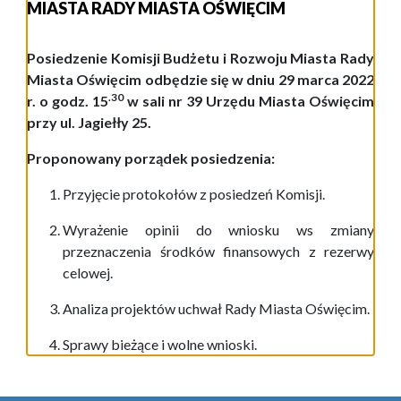
MIASTA RADY MIASTA OŚWIĘCIM
Posiedzenie Komisji Budżetu i Rozwoju Miasta Rady
Miasta Oświęcim odbędzie się w dniu 29 marca 2022
.30
r. o godz. 15
w sali nr 39 Urzędu Miasta Oświęcim
przy ul. Jagiełły 25.
Proponowany porządek posiedzenia:
Przyjęcie protokoł
ów
z posiedze
ń
Komisji.
Wyrażenie opinii do wniosku ws zmiany
przeznaczenia środków finansowych z rezerwy
celowej.
Analiza projektów uchwał Rady Miasta Oświęcim.
Sprawy bieżące i wolne wnioski.