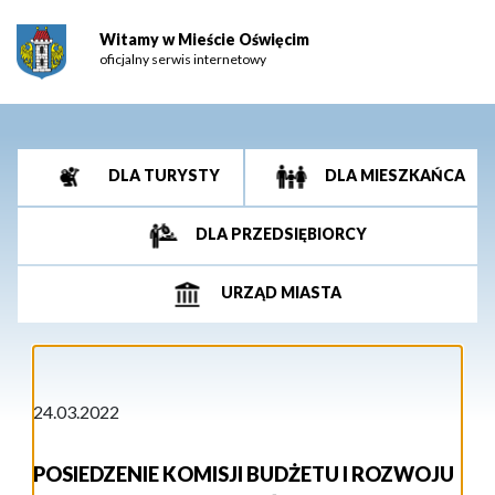
Witamy w Mieście Oświęcim
oficjalny serwis internetowy
DLA TURYSTY
DLA MIESZKAŃCA
DLA PRZEDSIĘBIORCY
URZĄD MIASTA
24.03.2022
POSIEDZENIE KOMISJI BUDŻETU I ROZWOJU