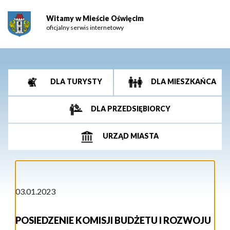
Witamy w Mieście Oświęcim
oficjalny serwis internetowy
DLA TURYSTY
DLA MIESZKAŃCA
DLA PRZEDSIĘBIORCY
URZĄD MIASTA
03.01.2023
POSIEDZENIE KOMISJI BUDŻETU I ROZWOJU