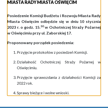
MIASTA RADY MIASTA OŚWIĘCIM
Posiedzenie Komisji Budżetu i Rozwoju Miasta Rady
Miasta Oświęcim odbędzie się w dniu 10 stycznia
30
2023 r. o godz. 15.
w Ochotniczej Straży Pożarnej
w Oświęcimiu przy ul. Zaborskiej 17.
Proponowany porządek posiedzenia:
Przyjęcie protokoł
ów
z posiedze
ń
Komisji.
Działalność Ochotniczej Straży Pożarnej w
Oświęcimiu.
Przyjęcie sprawozdania z działalności Komisji za
2022 rok.
Sprawy bieżące i wolne wnioski.