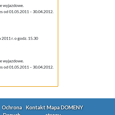
ie wyjazdowe.
s od 01.05.2011 – 30.04.2012.
2011 r. o godz. 15.30
ie wyjazdowe.
s od 01.05.2011 – 30.04.2012.
Ochrona
Kontakt
Mapa
DOMENY