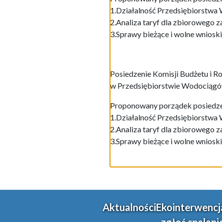
1.Działalność Przedsiębiorstwa 
2.Analiza taryf dla zbiorowego 
3.Sprawy bieżące i wolne wnioski
Posiedzenie Komisji Budżetu i R
w Przedsiębiorstwie Wodociągów i
Proponowany porządek posiedze
1.Działalność Przedsiębiorstwa 
2.Analiza taryf dla zbiorowego 
3.Sprawy bieżące i wolne wnioski
Aktualności
Ekointerwencj