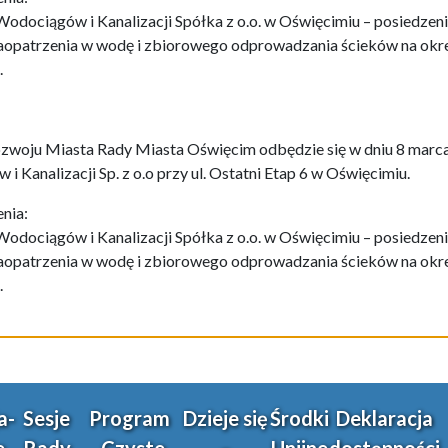
Wodociągów i Kanalizacji Spółka z o.o. w Oświęcimiu – posiedzen
zaopatrzenia w wodę i zbiorowego odprowadzania ścieków na okre
.
ozwoju Miasta Rady Miasta Oświęcim odbędzie się w dniu 8 marca 
 Kanalizacji Sp. z o.o przy ul. Ostatni Etap 6 w Oświęcimiu.
nia:
Wodociągów i Kanalizacji Spółka z o.o. w Oświęcimiu – posiedzen
zaopatrzenia w wodę i zbiorowego odprowadzania ścieków na okre
.
a-
Sesje
Program
Dzieje się
Środki
Deklaracja