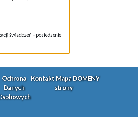
cji świadczeń – posiedzenie
Ochrona
Kontakt
Mapa
DOMENY
Danych
strony
Osobowych