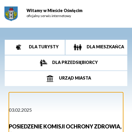
Witamy w Mieście Oświęcim
oficjalny serwis internetowy
DLA TURYSTY
DLA MIESZKAŃCA
DLA PRZEDSIĘBIORCY
URZĄD MIASTA
03.02.2025
POSIEDZENIE KOMISJI OCHRONY ZDROWIA,