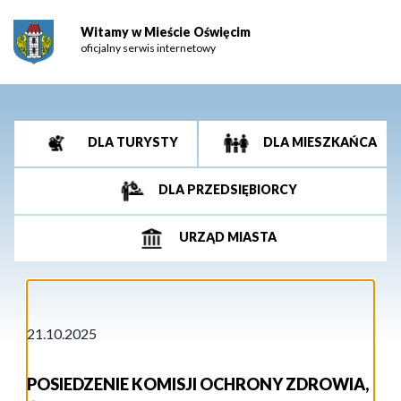
Witamy w Mieście Oświęcim
oficjalny serwis internetowy
DLA TURYSTY
DLA MIESZKAŃCA
DLA PRZEDSIĘBIORCY
URZĄD MIASTA
21.10.2025
POSIEDZENIE KOMISJI OCHRONY ZDROWIA,