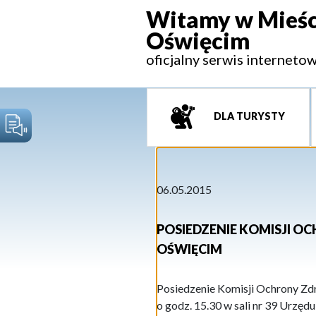
Witamy w Mieśc
Oświęcim
oficjalny serwis interneto
DLA TURYSTY
06.05.2015
POSIEDZENIE KOMISJI O
OŚWIĘCIM
Posiedzenie Komisji Ochrony Zdr
o godz. 15.30 w sali nr 39 Urzędu