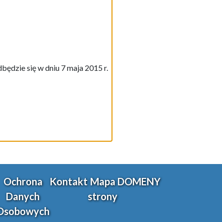
ędzie się w dniu 7 maja 2015 r.
Ochrona
Kontakt
Mapa
DOMENY
Danych
strony
Osobowych