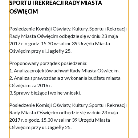
SPORTU I REKREACJI RADY MIASTA
OŚWIĘCIM
Posiedzenie Komisji Oświaty, Kultury, Sportu i Rekreacji
Rady Miasta Oświęcim odbędzie się w dniu 23 maja
2017 r. o godz. 15.30 w sali nr 39 Urzędu Miasta
Oświęcim przy ul. Jagiełły 25.
Proponowany porządek posiedzenia:
1. Analiza projektów uchwał Rady Miasta Oświęcim.
2. Analiza sprawozdania z wykonania budżetu miasta
Oświęcim za 2016 r.
3. Sprawy bieżące i wolne wnioski.
Posiedzenie Komisji Oświaty, Kultury, Sportu i Rekreacji
Rady Miasta Oświęcim odbędzie się w dniu 23 maja
2017 r. o godz. 15.30 w sali nr 39 Urzędu Miasta
Oświęcim przy ul. Jagiełły 25.