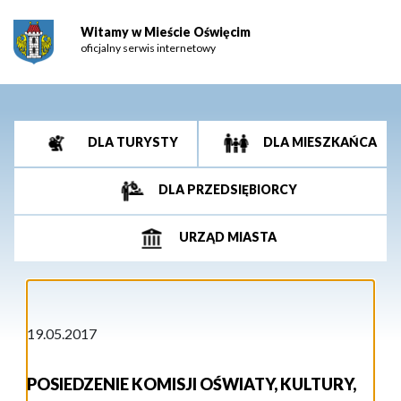
Witamy w Mieście Oświęcim
oficjalny serwis internetowy
DLA TURYSTY
DLA MIESZKAŃCA
DLA PRZEDSIĘBIORCY
URZĄD MIASTA
19.05.2017
POSIEDZENIE KOMISJI OŚWIATY, KULTURY,