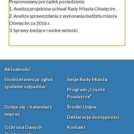
Proponowany porządek posiedzenia:
1. Analiza projektów uchwał Rady Miasta Oświęcim.
2. Analiza sprawozdania z wykonania budżetu miasta
Oświęcim za 2016 r.
3. Sprawy bieżące i wolne wnioski.
Aktualności
Ekointerwencja-zgłoś
Sesje Rady Miasta
spalanie odpadów
Program „Czyste
Powietrze”
Dzieje się – kalendarz
Środki Unijne
imprez
Deklaracja dostępności
Ochrona Danych
Kontakt