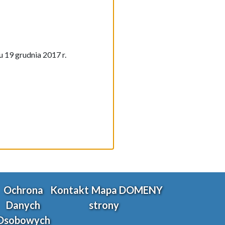
 19 grudnia 2017 r.
Ochrona
Kontakt
Mapa
DOMENY
Danych
strony
Osobowych