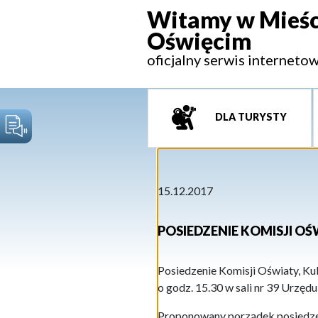
Witamy w Mieśc
Oświęcim
oficjalny serwis interneto
DLA TURYSTY
15.12.2017
POSIEDZENIE KOMISJI OŚ
Posiedzenie Komisji Oświaty, Kul
o godz. 15.30 w sali nr 39 Urzędu
Proponowany porządek posiedze