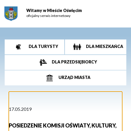
Witamy w Mieście Oświęcim
oficjalny serwis internetowy
DLA TURYSTY
DLA MIESZKAŃCA
DLA PRZEDSIĘBIORCY
URZĄD MIASTA
17.05.2019
POSIEDZENIE KOMISJI OŚWIATY, KULTURY,