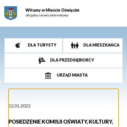
Witamy w Mieście Oświęcim
oficjalny serwis internetowy
DLA TURYSTY
DLA MIESZKAŃCA
DLA PRZEDSIĘBIORCY
URZĄD MIASTA
12.01.2022
POSIEDZENIE KOMISJI OŚWIATY, KULTURY,