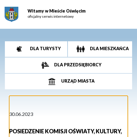
Witamy w Mieście Oświęcim
oficjalny serwis internetowy
DLA TURYSTY
DLA MIESZKAŃCA
DLA PRZEDSIĘBIORCY
URZĄD MIASTA
30.06.2023
POSIEDZENIE KOMISJI OŚWIATY, KULTURY,