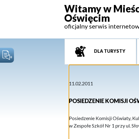
Witamy w Mieśc
Oświęcim
oficjalny serwis interneto
DLA TURYSTY
11.02.2011
POSIEDZENIE KOMISJI OŚ
Posiedzenie Komisji Oświaty, Kul
w Zespołe Szkół Nr 1 przy ul. S