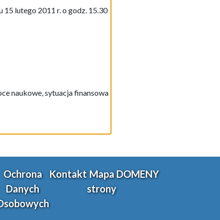
 15 lutego 2011 r. o godz. 15.30
moce naukowe, sytuacja finansowa
Ochrona
Kontakt
Mapa
DOMENY
Danych
strony
Osobowych