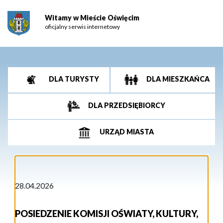
Witamy w Mieście Oświęcim
oficjalny serwis internetowy
DLA TURYSTY
DLA MIESZKAŃCA
DLA PRZEDSIĘBIORCY
URZĄD MIASTA
28.04.2026
POSIEDZENIE KOMISJI OŚWIATY, KULTURY,