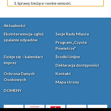
Sprawy bieżące i wolne wnioski.
Aktualności
Ekointerwencja-zgłoś
Sesje Rady Miasta
spalanie odpadów
Program „Czyste
Powietrze”
Dzieje się – kalendarz
Środki Unijne
imprez
Deklaracja dostępności
Ochrona Danych
Kontakt
Osobowych
Mapa strony
DOMENY