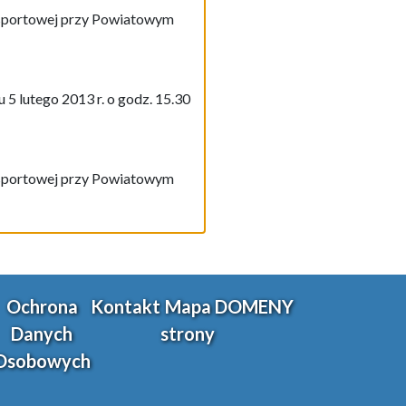
i sportowej przy Powiatowym
 5 lutego 2013 r. o godz. 15.30
i sportowej przy Powiatowym
Ochrona
Kontakt
Mapa
DOMENY
Danych
strony
Osobowych