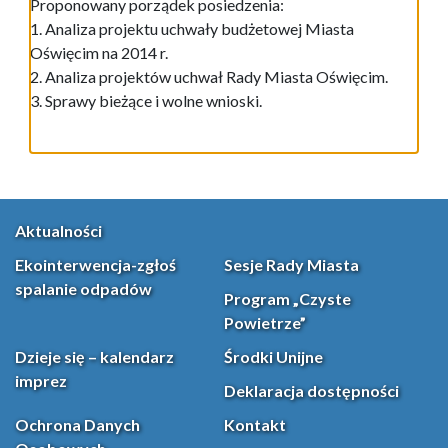
Proponowany porządek posiedzenia:
1. Analiza projektu uchwały budżetowej Miasta
Oświęcim na 2014 r.
2. Analiza projektów uchwał Rady Miasta Oświęcim.
3. Sprawy bieżące i wolne wnioski.
Aktualności
Ekointerwencja-zgłoś
Sesje Rady Miasta
spalanie odpadów
Program „Czyste
Powietrze”
Dzieje się – kalendarz
Środki Unijne
imprez
Deklaracja dostępności
Ochrona Danych
Kontakt