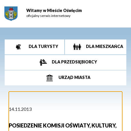
Witamy w Mieście Oświęcim
oficjalny serwis internetowy
DLA TURYSTY
DLA MIESZKAŃCA
DLA PRZEDSIĘBIORCY
URZĄD MIASTA
14.11.2013
POSIEDZENIE KOMISJI OŚWIATY, KULTURY,