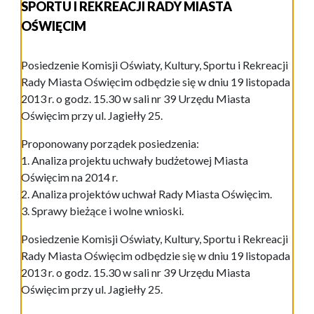
SPORTU I REKREACJI RADY MIASTA
OŚWIĘCIM
Posiedzenie Komisji Oświaty, Kultury, Sportu i Rekreacji
Rady Miasta Oświęcim odbędzie się w dniu 19 listopada
2013 r. o godz. 15.30 w sali nr 39 Urzędu Miasta
Oświęcim przy ul. Jagiełły 25.
Proponowany porządek posiedzenia:
1. Analiza projektu uchwały budżetowej Miasta
Oświęcim na 2014 r.
2. Analiza projektów uchwał Rady Miasta Oświęcim.
3. Sprawy bieżące i wolne wnioski.
Posiedzenie Komisji Oświaty, Kultury, Sportu i Rekreacji
Rady Miasta Oświęcim odbędzie się w dniu 19 listopada
2013 r. o godz. 15.30 w sali nr 39 Urzędu Miasta
Oświęcim przy ul. Jagiełły 25.