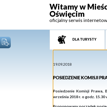
Witamy w Mieśc
Oświęcim
oficjalny serwis interneto
DLA TURYSTY
19.09.2018
POSIEDZENIE KOMISJI P
Posiedzenie Komisji Prawa, 
września 2018 r. o godz. 15.30
Proponowany porządek posie