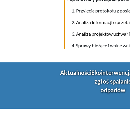
Przyjęcie protokołu z posi
Analiza Informacji o przeb
Analiza projektów uchwał
Sprawy bieżące i wolne wni
Aktualności
Ekointerwencj
zgłoś spalani
odpadów