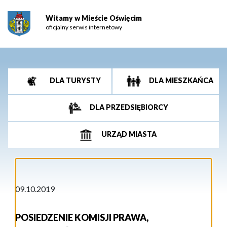
Witamy w Mieście Oświęcim
oficjalny serwis internetowy
DLA TURYSTY
DLA MIESZKAŃCA
DLA PRZEDSIĘBIORCY
URZĄD MIASTA
09.10.2019
POSIEDZENIE KOMISJI PRAWA,