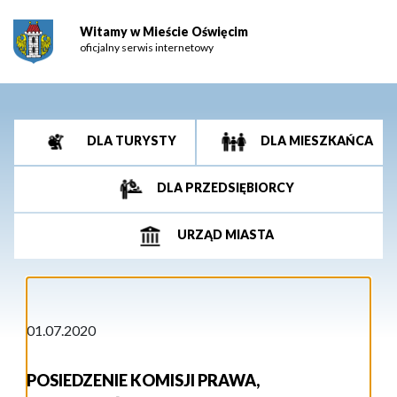
Witamy w Mieście Oświęcim
oficjalny serwis internetowy
DLA TURYSTY
DLA MIESZKAŃCA
DLA PRZEDSIĘBIORCY
URZĄD MIASTA
01.07.2020
POSIEDZENIE KOMISJI PRAWA,