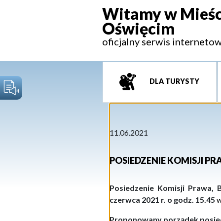
Witamy w Mieśc
Oświęcim
oficjalny serwis interneto
DLA TURYSTY
11.06.2021
POSIEDZENIE KOMISJI P
Posiedzenie Komisji Prawa, 
czerwca 2021 r. o godz. 15.45
Proponowany porządek posie