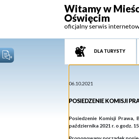
Witamy w Mieśc
Oświęcim
oficjalny serwis interneto
DLA TURYSTY
06.10.2021
POSIEDZENIE KOMISJI P
Posiedzenie Komisji Prawa, 
października 2021 r. o godz. 1
Proponowany porządek posie